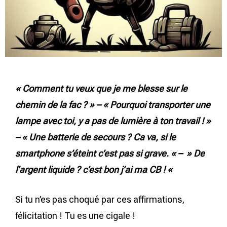
« Comment tu veux que je me blesse sur le
chemin de la fac ? » – « Pourquoi transporter une
lampe avec toi, y a pas de lumière à ton travail ! »
– « Une batterie de secours ? Ca va, si le
smartphone s’éteint c’est pas si grave. « – » De
l’argent liquide ? c’est bon j’ai ma CB ! «
Si tu n’es pas choqué par ces affirmations,
félicitation ! Tu es une cigale !