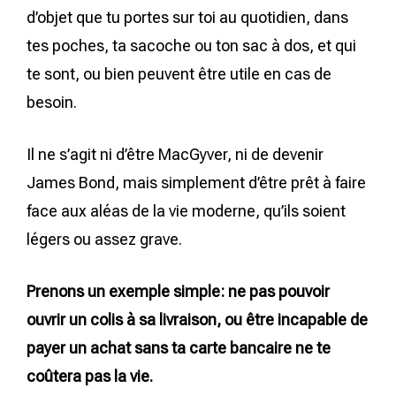
d’objet que tu portes sur toi au quotidien, dans
tes poches, ta sacoche ou ton sac à dos, et qui
te sont, ou bien peuvent être utile en cas de
besoin.
Il ne s’agit ni d’être MacGyver, ni de devenir
James Bond, mais simplement d’être prêt à faire
face aux aléas de la vie moderne, qu’ils soient
légers ou assez grave.
Prenons un exemple simple: ne pas pouvoir
ouvrir un colis à sa livraison, ou être incapable de
payer un achat sans ta carte bancaire ne te
coûtera pas la vie.