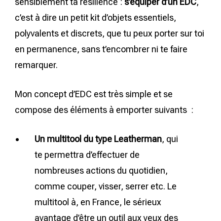
sensiblement ta résilience :
s’équiper d’un EDC
,
c’est à dire un petit kit d’objets essentiels,
polyvalents et discrets, que tu peux porter sur toi
en permanence, sans t’encombrer ni te faire
remarquer.
Mon concept d’EDC est très simple et se
compose des éléments à emporter suivants :
Un multitool du type Leatherman
, qui
te permettra d’effectuer de
nombreuses actions du quotidien,
comme couper, visser, serrer etc. Le
multitool à, en France, le sérieux
avantage d’être un outil aux yeux des