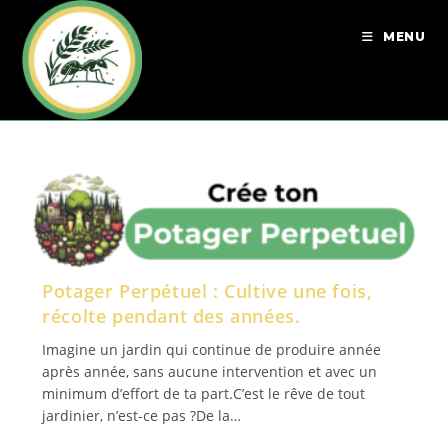
MENU
Potager Perpétuel : Cultive une fois,
récolte pendant des années.
Imagine un jardin qui continue de produire année
après année, sans aucune intervention et avec un
minimum d’effort de ta part.C’est le rêve de tout
jardinier, n’est-ce pas ?De la…