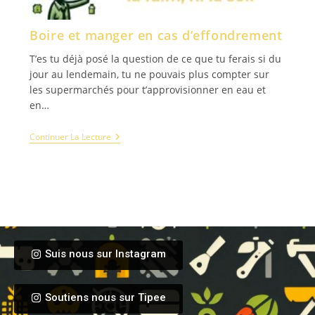
Boire et manger en cas d’effondrement
T’es tu déjà posé la question de ce que tu ferais si du
jour au lendemain, tu ne pouvais plus compter sur
les supermarchés pour t’approvisionner en eau et
en…
Continuer La Lecture
Suis nous sur Instagram
Soutiens nous sur Tipee